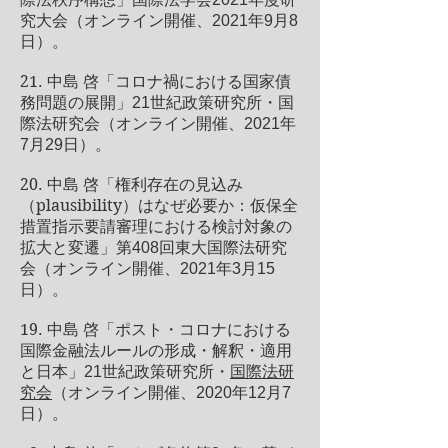
究大会（オンライン開催、2021年9月8
日）。
21.
中島 啓「コロナ禍における国家債
務問題の展開」21世紀政策研究所・国
際法研究会（オンライン開催、2021年
7月29日）。
20.
中島 啓「権利存在の見込み
（plausibility）
はなぜ必要か：仮保全
措置指示要請審理における検討対象の
拡大と変遷」第408回東大国際法研究
会（オンライン開催、2021年3月15
日）。
19.
中島 啓「ポスト・コロナにおける
国際金融法ルールの形成・解釈・適用
と日本」21世紀政策研究所・
国際法研
究会
（オンライン開催、2020年12月7
日）。