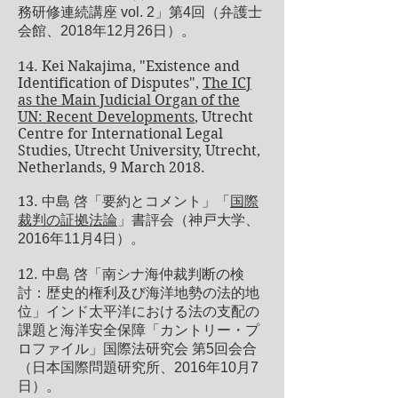
務研修連続講座 vol. 2」第4回（弁護士
会館、2018年12月26日）。
14. Kei Nakajima, "Existence and
Identification of Disputes",
The ICJ
as the Main Judicial Organ of the
UN: Recent Developments
, Utrecht
Centre for International Legal
Studies, Utrecht University, Utrecht,
Netherlands, 9 March 2018.
13.
中島 啓「要約とコメント」「
国際
裁判の証拠法論
」書評会（神戸大学、
2016年11月4日）。
12.
中島 啓「南シナ海仲裁判断の検
討：歴史的権利及び海洋地勢の法的地
位」インド太平洋における法の支配の
課題と海洋安全保障「カントリー・プ
ロファイル」国際法研究会 第5回会合
（日本国際問題研究所、2016年10月7
日）。